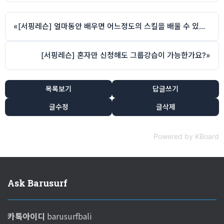
«
[서핑레슨] 얼마동안 배우면 어느정도의 스킬을 배울 수 있나요?
[서핑레슨] 혼자만 신청해도 그룹강습이 가능한가요?
»
목록보기
답글쓰기
글수정
글삭제
Powered by KBoard
Ask Barusurf
카톡아이디
barusurfbali