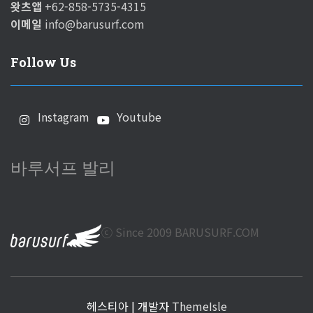
왓츠앱
+62-858-5735-4315
이메일
info@barusurf.com
Follow Us
Instagram
Youtube
바루서프 발리
ⓒ Since 2009 BARUSURF.COM
헤스티아 | 개발자
ThemeIsle