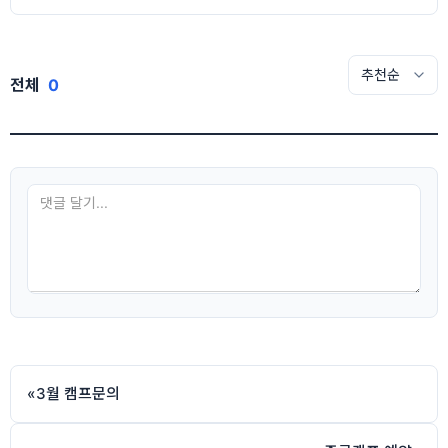
전체
0
«
3월 캠프문의