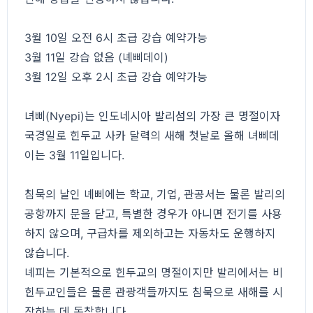
3월 10일 오전 6시 초급 강습 예약가능
3월 11일 강습 없음 (녜삐데이)
3월 12일 오후 2시 초급 강습 예약가능
녀삐(Nyepi)는 인도네시아 발리섬의 가장 큰 명절이자
국경일로 힌두교 사카 달력의 새해 첫날로 올해 녀삐데
이는 3월 11일입니다.
침묵의 날인 녜삐에는 학교, 기업, 관공서는 물론 발리의
공항까지 문을 닫고, 특별한 경우가 아니면 전기를 사용
하지 않으며, 구급차를 제외하고는 자동차도 운행하지
않습니다.
녜피는 기본적으로 힌두교의 명절이지만 발리에서는 비
힌두교인들은 물론 관광객들까지도 침묵으로 새해를 시
작하는 데 동참합니다.