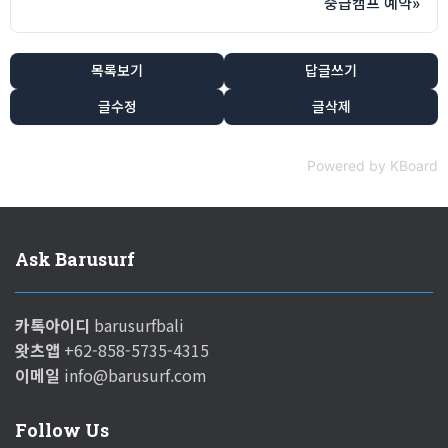
중급캠프 예약
»
목록보기
답글쓰기
글수정
글삭제
Powered by KBoard
Ask Barusurf
카톡아이디
barusurfbali
왓츠앱
+62-858-5735-4315
이메일
info@barusurf.com
Follow Us