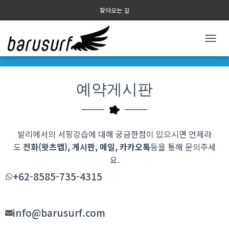
찾아오는 길
내
비
게
이
예약게시판
션
토
글
발리에서의 서핑강습에 대해 궁금한점이 있으시면 언제라
도
전화(왓츠앱), 게시판, 메일, 카카오톡
등을 통해 문의주세
요
.
+62-8585-735-4315
info@barusurf.com