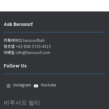
Ask Barusurf
카톡아이디
barusurfbali
왓츠앱
+62-858-5735-4315
이메일
info@barusurf.com
Follow Us
Instagram
Youtube
바루서프 발리