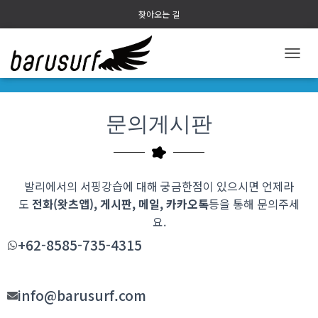
찾아오는 길
내
비
게
이
문의게시판
션
토
글
발리에서의 서핑강습에 대해 궁금한점이 있으시면 언제라
도
전화(왓츠앱), 게시판, 메일, 카카오톡
등을 통해 문의주세
요
.
+62-8585-735-4315
info@barusurf.com