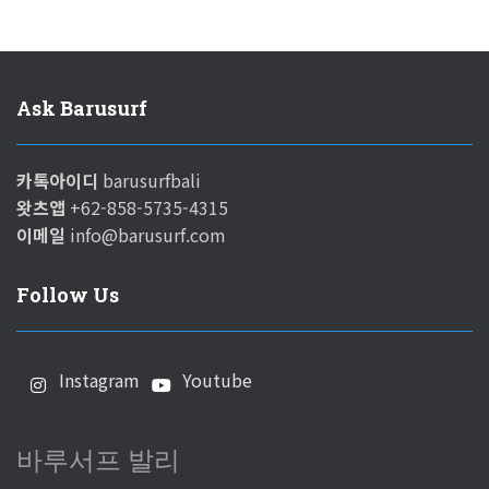
Ask Barusurf
카톡아이디
barusurfbali
왓츠앱
+62-858-5735-4315
이메일
info@barusurf.com
Follow Us
Instagram
Youtube
바루서프 발리