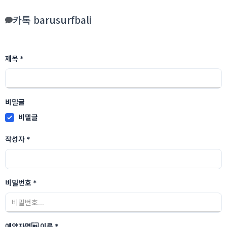
카톡 barusurfbali
제목
*
비밀글
비밀글
작성자
*
비밀번호
*
예약자명 이름
*