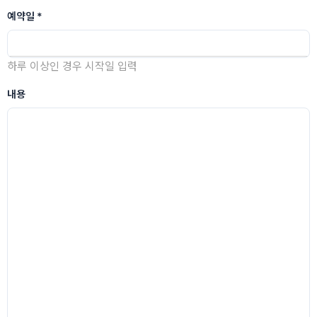
예약일
*
하루 이상인 경우 시작일 입력
내용