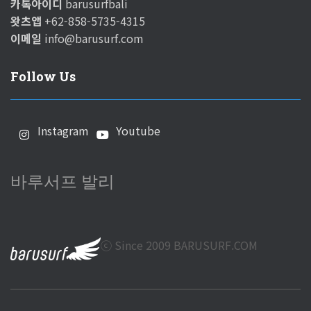
카톡아이디
barusurfbali
왓츠앱
+62-858-5735-4315
이메일
info@barusurf.com
Follow Us
Instagram
Youtube
바루서프 발리
ⓒ Since 2009 BARUSURF.COM