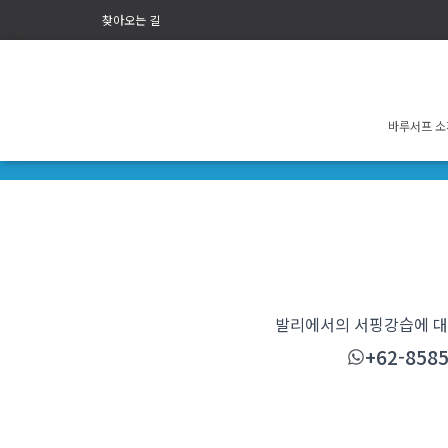
찾아오는 길
바루서프 
발리에서의 서핑강습에 대
+62-8585