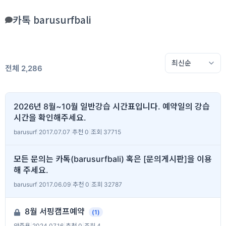
카톡 barusurfbali
전체 2,286
2026년 8월~10월 일반강습 시간표입니다. 예약일의 강습
시간을 확인해주세요.
barusurf
|
2017.07.07
|
추천 0
|
조회 37715
모든 문의는 카톡(barusurfbali) 혹은 [문의게시판]을 이용
해 주세요.
barusurf
|
2017.06.09
|
추천 0
|
조회 32787
8월 서핑캠프예약
(1)
안준용
|
2024.07.16
|
추천 0
|
조회 4