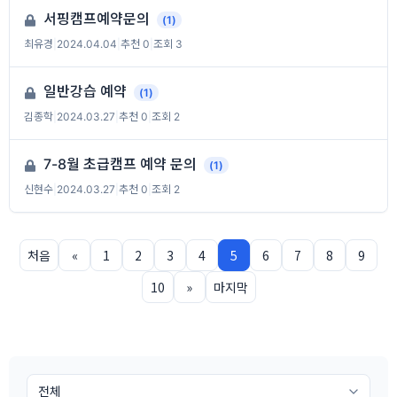
서핑캠프예약문의
(1)
최유경
|
2024.04.04
|
추천 0
|
조회 3
일반강습 예약
(1)
김종학
|
2024.03.27
|
추천 0
|
조회 2
7-8월 초급캠프 예약 문의
(1)
신현수
|
2024.03.27
|
추천 0
|
조회 2
처음
«
1
2
3
4
5
6
7
8
9
10
»
마지막