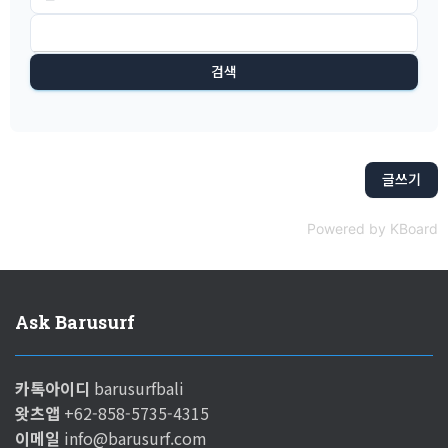
검색
글쓰기
Powered by KBoard
Ask Barusurf
카톡아이디
barusurfbali
왓츠앱
+62-858-5735-4315
이메일
info@barusurf.com