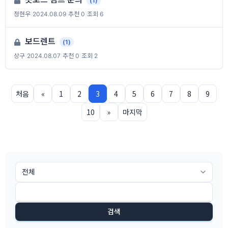
(1)
정현우
|
2024.08.09
|
추천 0
|
조회 6
보드렌트
(1)
상구
|
2024.08.07
|
추천 0
|
조회 2
처음
«
1
2
3
4
5
6
7
8
9
10
»
마지막
검색