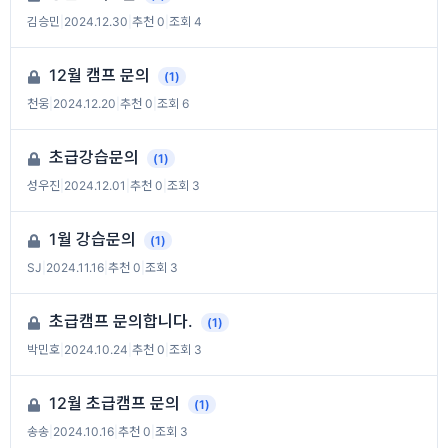
김승민
|
2024.12.30
|
추천 0
|
조회 4
12월 캠프 문의
(1)
천웅
|
2024.12.20
|
추천 0
|
조회 6
초급강습문의
(1)
성우진
|
2024.12.01
|
추천 0
|
조회 3
1월 강습문의
(1)
SJ
|
2024.11.16
|
추천 0
|
조회 3
초급캠프 문의합니다.
(1)
박민호
|
2024.10.24
|
추천 0
|
조회 3
12월 초급캠프 문의
(1)
송송
|
2024.10.16
|
추천 0
|
조회 3