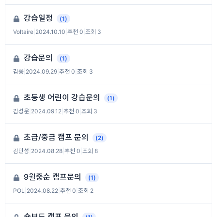
강습일정
(1)
Voltaire
|
2024.10.10
|
추천 0
|
조회 3
강습문의
(1)
김쏭
|
2024.09.29
|
추천 0
|
조회 3
초등생 어린이 강습문의
(1)
김성운
|
2024.09.12
|
추천 0
|
조회 3
초급/중금 캠프 문의
(2)
김민성
|
2024.08.28
|
추천 0
|
조회 8
9월중순 캠프문의
(1)
POL
|
2024.08.22
|
추천 0
|
조회 2
숏보드 캠프 문의