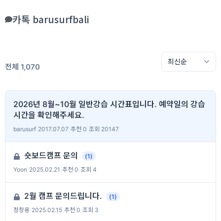
카톡 barusurfbali
전체 1,070
2026년 8월~10월 일반강습 시간표입니다. 예약일의 강습
시간을 확인해주세요.
barusurf
|
2017.07.07
|
추천 0
|
조회 20147
숏보드캠프 문의
(1)
Yoon
|
2025.02.21
|
추천 0
|
조회 4
2월 캠프 문의드립니다.
(1)
정창용
|
2025.02.15
|
추천 0
|
조회 3